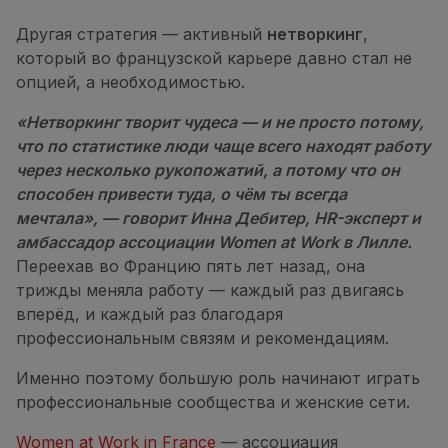
Другая стратегия — активный
нетворкинг
,
который во французской карьере давно стал не
опцией, а необходимостью.
«Нетворкинг творит чудеса — и не просто потому,
что по статистике люди чаще всего находят работу
через несколько рукопожатий, а потому что он
способен привести туда, о чём ты всегда
мечтала», — говорит Инна Дебитер, HR-эксперт и
амбассадор ассоциации Women at Work в Лилле.
Переехав во Францию пять лет назад, она
трижды меняла работу — каждый раз двигаясь
вперёд, и каждый раз благодаря
профессиональным связям и рекомендациям.
Именно поэтому большую роль начинают играть
профессиональные сообщества и женские сети.
Women at Work in France
— ассоциация