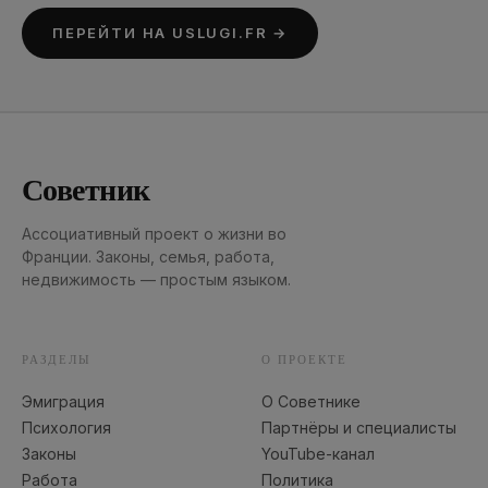
ПЕРЕЙТИ НА USLUGI.FR →
Советник
Ассоциативный проект о жизни во
Франции. Законы, семья, работа,
недвижимость — простым языком.
РАЗДЕЛЫ
О ПРОЕКТЕ
Эмиграция
О Советнике
Психология
Партнёры и специалисты
Законы
YouTube-канал
Работа
Политика