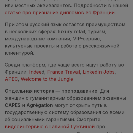
или местных эквивалентов. Подробности в нашей
статье про признание дипломов во Франции.
При этом русский язык остаётся преимуществом
в нескольких сферах: luxury retail, туризм,
международные компании, VIP-сервис,
культурные проекты и работа с русскоязычной
клиентурой.
Среди платформ, где чаще всего ищут работу во
Франции:
Indee
d,
France Travail
,
LinkedIn Jobs
,
APEC
,
Welcome to the Jungle
Отдельная история — преподавание.
Для
женщин с гуманитарным образованием экзамены
CAPES
и
Agrégation
могут открыть путь в
государственную систему образования со всеми
её социальными гарантиями. Смотрите
видеоинтервью с Галиной Гужвиной
про