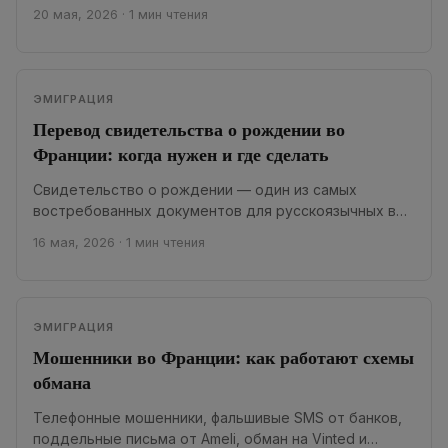
программы и проекты взаимопомощи
20 мая, 2026
·
1 мин чтения
Русскоязычная Франция давно строится не...
ЭМИГРАЦИЯ
Перевод свидетельства о рождении во
Франции: когда нужен и где сделать
Свидетельство о рождении — один из самых
востребованных документов для русскоязычных во
Франции. Без его перевода не обойтись ни при...
16 мая, 2026
·
1 мин чтения
ЭМИГРАЦИЯ
Мошенники во Франции: как работают схемы
обмана
Телефонные мошенники, фальшивые SMS от банков,
поддельные письма от Ameli, обман на Vinted и