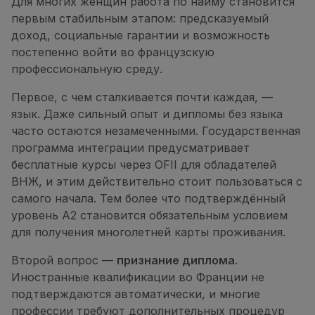
Для многих женщин работа по найму становится
первым стабильным этапом: предсказуемый
доход, социальные гарантии и возможность
постепенно войти во французскую
профессиональную среду.
Первое, с чем сталкивается почти каждая, —
язык. Даже сильный опыт и дипломы без языка
часто остаются незамеченными. Государственная
программа интеграции предусматривает
бесплатные курсы через OFII для обладателей
ВНЖ, и этим действительно стоит пользоваться с
самого начала. Тем более что подтверждённый
уровень A2 становится обязательным условием
для получения многолетней карты проживания.
Второй вопрос —
признание диплома
.
Иностранные квалификации во Франции не
подтверждаются автоматически, и многие
профессии требуют дополнительных процедур