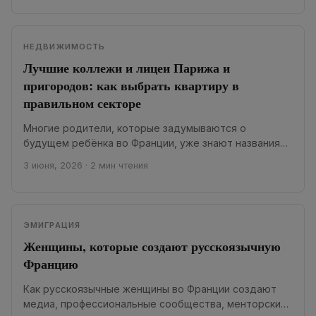
НЕДВИЖИМОСТЬ
Лучшие коллежи и лицеи Парижа и
пригородов: как выбрать квартиру в
правильном секторе
Многие родители, которые задумываются о
будущем ребёнка во Франции, уже знают названия
самых лучших коллежей и лицеев Парижа. Рейтинги
3 июня, 2026
·
2 мин чтения
ежегодно...
ЭМИГРАЦИЯ
Женщины, которые создают русскоязычную
Францию
Как русскоязычные женщины во Франции создают
медиа, профессиональные сообщества, менторские