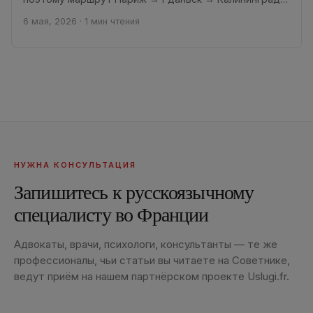
оказался для меня одним из самых...
6 мая, 2026
·
1 мин чтения
НУЖНА КОНСУЛЬТАЦИЯ
Запишитесь к русскоязычному
специалисту во Франции
Адвокаты, врачи, психологи, консультанты — те же
профессионалы, чьи статьи вы читаете на Советнике,
ведут приём на нашем партнёрском проекте Uslugi.fr.