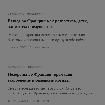
СЕМЬЯ И ОТНОШЕНИЯ
Развод во Франции: как развестись, дети,
алименты и имущество
Развод во Франции может быть сравнительно
быстрым и спокойным, если супруги обо всём
договорились, или долгим и конфликтным, если
5 июля, 2026
·
1 мин чтения
остаются...
СЕМЬЯ И ОТНОШЕНИЯ
Похороны во Франции: кремация,
захоронение и семейные могилы
Смерть всегда застаёт врасплох. Когда это
происходит во Франции, родственникам приходится
быстро принимать несколько важных решений:
17 июня, 2026
·
1 мин чтения
обращаться в похоронное агентство,...