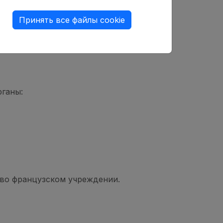
Принять все файлы cookie
рганы:
а во французском учреждении.