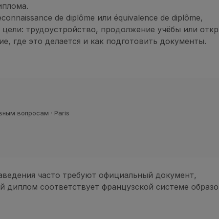
иплома.
onnaissance de diplôme или équivalence de diplôme,
и цели: трудоустройство, продолжение учёбы или откр
е, где это делается и как подготовить документы.
ным вопросам · Paris
аведения часто требуют официальный документ,
 диплом соответствует французской системе образо