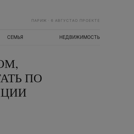
ПАРИЖ · 6 АВГУСТА
О ПРОЕКТЕ
СЕМЬЯ
НЕДВИЖИМОСТЬ
ОМ,
АТЬ ПО
НЦИИ