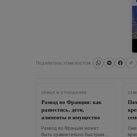
Поделитесь этим постом:
СЕМЬЯ И ОТНОШЕНИЯ
СЕМ
Развод во Франции: как
Пох
развестись, дети,
кре
алименты и имущество
сем
Развод во Франции может
Сме
быть сравнительно быстрым и
вра