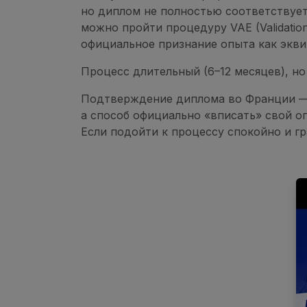
но диплом не полностью соответствуе
можно пройти процедуру VAE (Validation 
официальное признание опыта как экви
Процесс длительный (6–12 месяцев), но
Подтверждение диплома во Франции — 
а способ официально «вписать» свой о
Если подойти к процессу спокойно и гр