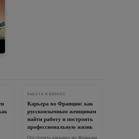
РАБОТА И БИЗНЕС
еи
Карьера во Франции: как
как
русскоязычным женщинам
найти работу и построить
профессиональную жизнь
Построить карьеру во Франции