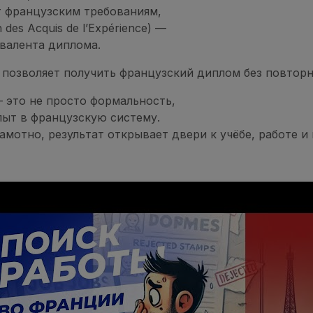
т французским требованиям,
des Acquis de l’Expérience) —
валента диплома.
 позволяет получить французский диплом без повторн
это не просто формальность,
пыт в французскую систему.
амотно, результат открывает двери к учёбе, работе 