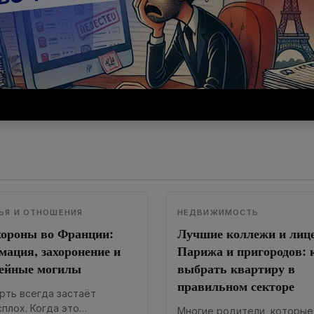
ЬЯ И ОТНОШЕНИЯ
НЕДВИЖИМОСТЬ
ороны во Франции:
Лучшие коллежи и лиц
мация, захоронение и
Парижа и пригородов: 
ейные могилы
выбрать квартиру в
правильном секторе
рть всегда застаёт
сплох. Когда это
Многие родители, которые