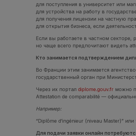
для поступления в университет или маг
для устройства на работу в государст
для получения лицензии на частную прак
для открытия бизнеса, если деятельнос
Если вы работаете в частном секторе,
но чаще всего предпочитают видеть atte
Кто занимается подтверждением дип
Во Франции этим занимается агентство F
государственный орган при Министерст
Через их портал
diplome.gouv.fr
можно по
Attestation de comparabilité — официа
Например:
“Diplôme d’ingénieur (niveau Master)” или 
Для подачи заявки онлайн потребуютс