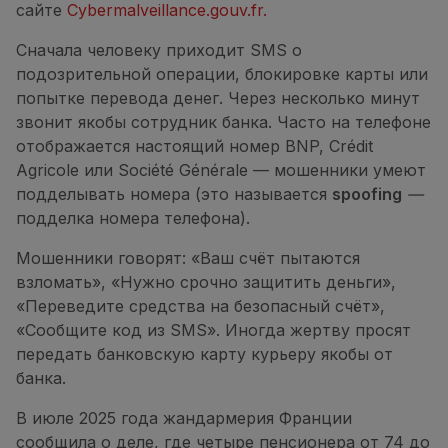
сайте
Cybermalveillance.gouv.fr.
Сначала человеку приходит SMS о
подозрительной операции, блокировке карты или
попытке перевода денег. Через несколько минут
звонит якобы сотрудник банка. Часто на телефоне
отображается настоящий номер BNP, Crédit
Agricole или Société Générale — мошенники умеют
подделывать номера (это называется
spoofing
—
подделка номера телефона).
Мошенники говорят: «Ваш счёт пытаются
взломать», «Нужно срочно защитить деньги»,
«Переведите средства на безопасный счёт»,
«Сообщите код из SMS». Иногда жертву просят
передать банковскую карту курьеру якобы от
банка.
В июле 2025 года жандармерия Франции
сообщила о деле, где четыре пенсионера от 74 до