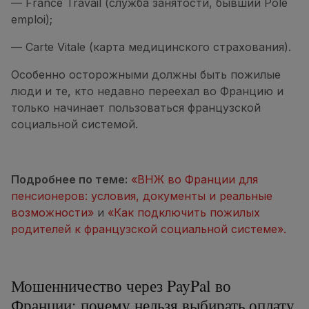
— France Travail (служба занятости, бывший Pôle
emploi);
— Carte Vitale (карта медицинского страхования).
Особенно осторожными должны быть пожилые
люди и те, кто недавно переехал во Францию и
только начинает пользоваться французской
социальной системой.
Подробнее по теме:
«ВНЖ во Франции для
пенсионеров: условия, документы и реальные
возможности»
и
«Как подключить пожилых
родителей к французской социальной системе».
Мошенничество через PayPal во
Франции: почему нельзя выбирать оплату