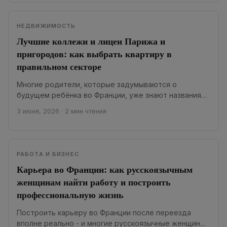
НЕДВИЖИМОСТЬ
Лучшие коллежи и лицеи Парижа и
пригородов: как выбрать квартиру в
правильном секторе
Многие родители, которые задумываются о
будущем ребёнка во Франции, уже знают названия
самых лучших коллежей и лицеев Парижа. Рейтинги
3 июня, 2026
·
2 мин чтения
ежегодно...
РАБОТА И БИЗНЕС
Карьера во Франции: как русскоязычным
женщинам найти работу и построить
профессиональную жизнь
Построить карьеру во Франции после переезда
вполне реально - и многие русскоязычные женщины