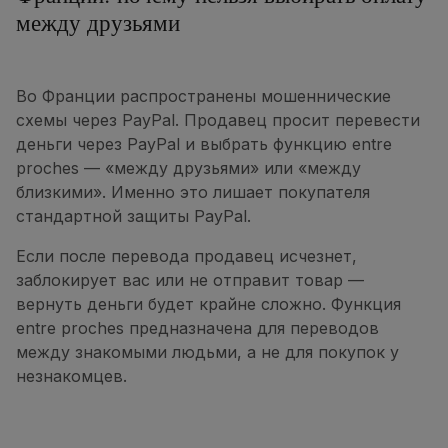
между друзьями
Во Франции распространены мошеннические
схемы через PayPal. Продавец просит перевести
деньги через PayPal и выбрать функцию entre
proches — «между друзьями» или «между
близкими». Именно это лишает покупателя
стандартной защиты PayPal.
Если после перевода продавец исчезнет,
заблокирует вас или не отправит товар —
вернуть деньги будет крайне сложно. Функция
entre proches предназначена для переводов
между знакомыми людьми, а не для покупок у
незнакомцев.