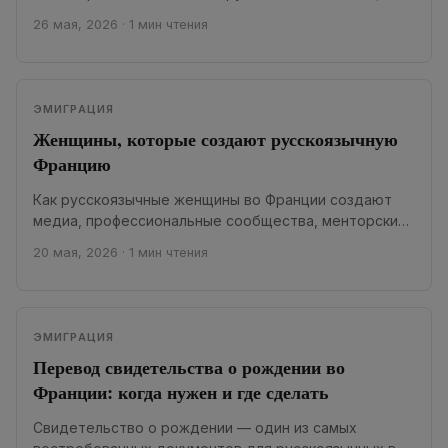
это доказывают. Но французская профессиональная
26 мая, 2026
·
1 мин чтения
среда устроена...
ЭМИГРАЦИЯ
Женщины, которые создают русскоязычную
Францию
Как русскоязычные женщины во Франции создают
медиа, профессиональные сообщества, менторские
программы и проекты взаимопомощи
20 мая, 2026
·
1 мин чтения
Русскоязычная Франция давно строится не...
ЭМИГРАЦИЯ
Перевод свидетельства о рождении во
Франции: когда нужен и где сделать
Свидетельство о рождении — один из самых