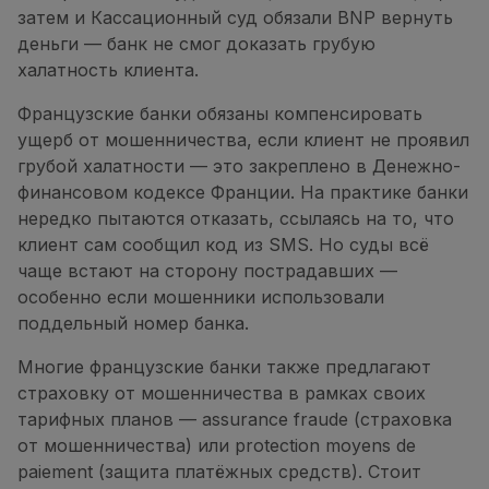
затем и Кассационный суд обязали BNP вернуть
деньги — банк не смог доказать грубую
халатность клиента.
Французские банки обязаны компенсировать
ущерб от мошенничества, если клиент не проявил
грубой халатности — это закреплено в Денежно-
финансовом кодексе Франции. На практике банки
нередко пытаются отказать, ссылаясь на то, что
клиент сам сообщил код из SMS. Но суды всё
чаще встают на сторону пострадавших —
особенно если мошенники использовали
поддельный номер банка.
Многие французские банки также предлагают
страховку от мошенничества в рамках своих
тарифных планов — assurance fraude (страховка
от мошенничества) или protection moyens de
paiement (защита платёжных средств). Стоит