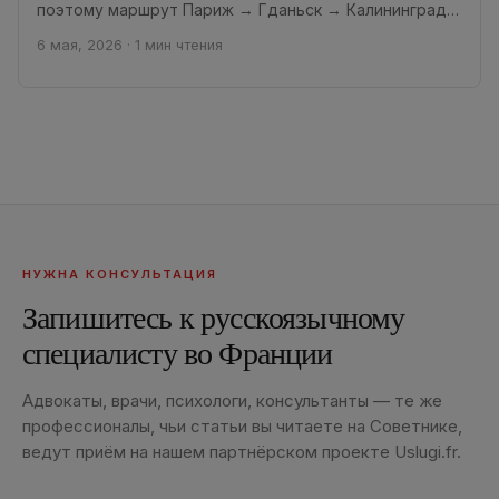
поэтому маршрут Париж → Гданьск → Калининград
оказался для меня одним из самых...
6 мая, 2026
·
1 мин чтения
НУЖНА КОНСУЛЬТАЦИЯ
Запишитесь к русскоязычному
специалисту во Франции
Адвокаты, врачи, психологи, консультанты — те же
профессионалы, чьи статьи вы читаете на Советнике,
ведут приём на нашем партнёрском проекте Uslugi.fr.