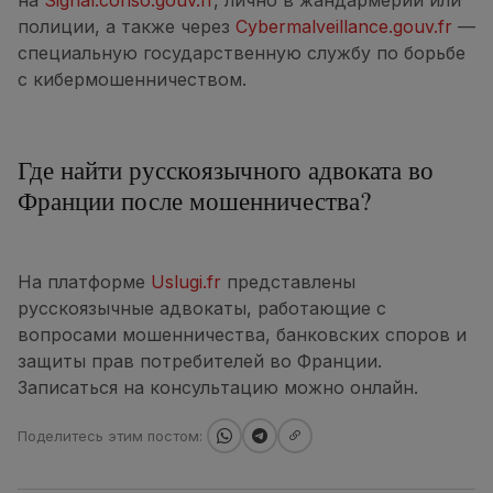
на
Signal.conso.gouv.fr
, лично в жандармерии или
полиции, а также через
Cybermalveillance.gouv.fr
—
специальную государственную службу по борьбе
с кибермошенничеством.
Где найти русскоязычного адвоката во
Франции после мошенничества?
На платформе
Uslugi.fr
представлены
русскоязычные адвокаты, работающие с
вопросами мошенничества, банковских споров и
защиты прав потребителей во Франции.
Записаться на консультацию можно онлайн.
Поделитесь этим постом: