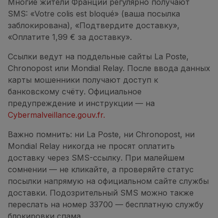
Многие жители Франции регулярно получают
SMS: «Votre colis est bloqué» (ваша посылка
заблокирована), «Подтвердите доставку»,
«Оплатите 1,99 € за доставку».
Ссылки ведут на поддельные сайты La Poste,
Chronopost или Mondial Relay. После ввода данных
карты мошенники получают доступ к
банковскому счёту. Официальное
предупреждение и инструкции — на
Cybermalveillance.gouv.fr.
Важно помнить: ни La Poste, ни Chronopost, ни
Mondial Relay никогда не просят оплатить
доставку через SMS-ссылку. При малейшем
сомнении — не кликайте, а проверяйте статус
посылки напрямую на официальном сайте службы
доставки. Подозрительный SMS можно также
переслать на номер 33700 — бесплатную службу
блокировки спама.