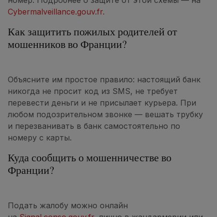
номер. Подробнее о защите от этой схемы — на
Cybermalveillance.gouv.fr.
Как защитить пожилых родителей от
мошенников во Франции?
Объясните им простое правило: настоящий банк
никогда не просит код из SMS, не требует
перевести деньги и не присылает курьера. При
любом подозрительном звонке — вешать трубку
и перезванивать в банк самостоятельно по
номеру с карты.
Куда сообщить о мошенничестве во
Франции?
Подать жалобу можно онлайн