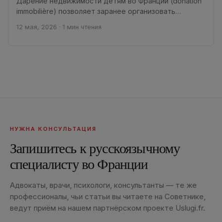
Дарение недвижимости детям во Франции (donation
immobilière) позволяет заранее организовать
передачу квартиры, дома или другой недвижимости,
12 мая, 2026
·
1 мин чтения
снизить налоги и избежать...
НУЖНА КОНСУЛЬТАЦИЯ
Запишитесь к русскоязычному
специалисту во Франции
Адвокаты, врачи, психологи, консультанты — те же
профессионалы, чьи статьи вы читаете на Советнике,
ведут приём на нашем партнёрском проекте Uslugi.fr.