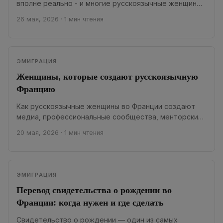
вполне реально - и многие русскоязычные женщины
это доказывают. Но французская профессиональная
26 мая, 2026
·
1 мин чтения
среда устроена...
ЭМИГРАЦИЯ
Женщины, которые создают русскоязычную
Францию
Как русскоязычные женщины во Франции создают
медиа, профессиональные сообщества, менторские
программы и проекты взаимопомощи
20 мая, 2026
·
1 мин чтения
Русскоязычная Франция давно строится не...
ЭМИГРАЦИЯ
Перевод свидетельства о рождении во
Франции: когда нужен и где сделать
Свидетельство о рождении — один из самых