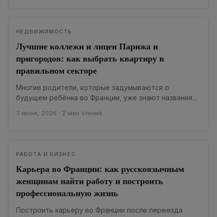
НЕДВИЖИМОСТЬ
Лучшие коллежи и лицеи Парижа и
пригородов: как выбрать квартиру в
правильном секторе
Многие родители, которые задумываются о
будущем ребёнка во Франции, уже знают названия
самых лучших коллежей и лицеев Парижа. Рейтинги
3 июня, 2026
·
2 мин чтения
ежегодно...
РАБОТА И БИЗНЕС
Карьера во Франции: как русскоязычным
женщинам найти работу и построить
профессиональную жизнь
Построить карьеру во Франции после переезда