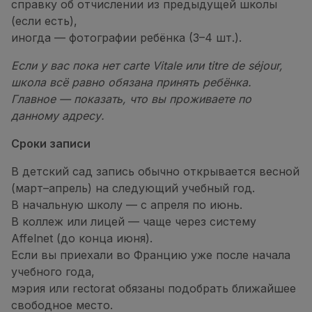
справку об отчислении из предыдущей школы
(если есть),
иногда — фотографии ребёнка (3–4 шт.).
Если у вас пока нет carte Vitale или titre de séjour,
школа всё равно обязана принять ребёнка.
Главное — показать, что вы проживаете по
данному адресу.
Сроки записи
В детский сад запись обычно открывается весной
(март–апрель) на следующий учебный год.
В начальную школу — с апреля по июнь.
В коллеж или лицей — чаще через систему
Affelnet (до конца июня).
Если вы приехали во Францию уже после начала
учебного года,
мэрия или rectorat обязаны подобрать ближайшее
свободное место.