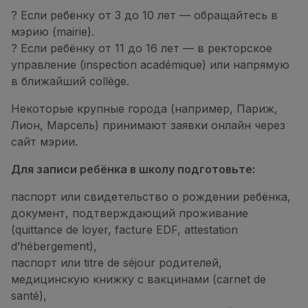
? Если ребёнку от 3 до 10 лет — обращайтесь в
мэрию (mairie).
? Если ребёнку от 11 до 16 лет — в ректорское
управление (inspection académique) или напрямую
в ближайший collège.
Некоторые крупные города (например, Париж,
Лион, Марсель) принимают заявки онлайн через
сайт мэрии.
Для записи ребёнка в школу подготовьте:
паспорт или свидетельство о рождении ребёнка,
документ, подтверждающий проживание
(quittance de loyer, facture EDF, attestation
d’hébergement),
паспорт или titre de séjour родителей,
медицинскую книжку с вакцинами (carnet de
santé),